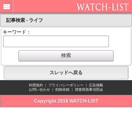
記事検索 - ライフ
キーワード：
スレッドへ戻る
利用規約
｜
プライバシーポリシー
｜
広告掲載
お問い合わせ
｜
削除依頼
｜
捜査関係事項照会
Copyright 2016 WATCH-LIST