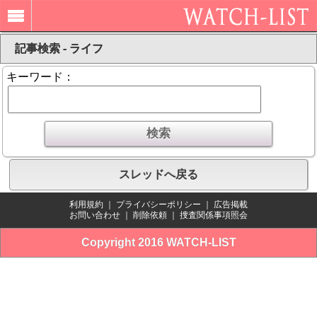
記事検索 - ライフ
キーワード：
スレッドへ戻る
利用規約
｜
プライバシーポリシー
｜
広告掲載
お問い合わせ
｜
削除依頼
｜
捜査関係事項照会
Copyright 2016 WATCH-LIST