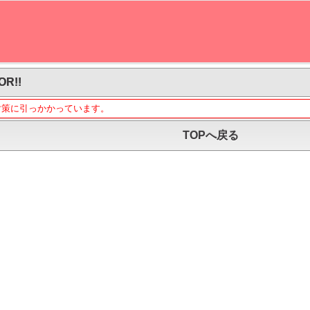
OR!!
対策に引っかかっています。
TOPへ戻る