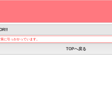
OR!!
対策に引っかかっています。
TOPへ戻る