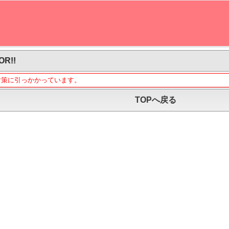
OR!!
対策に引っかかっています。
TOPへ戻る