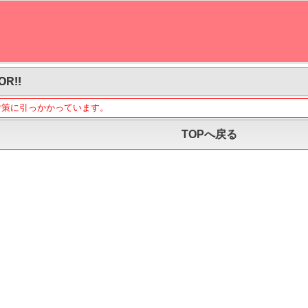
OR!!
対策に引っかかっています。
TOPへ戻る