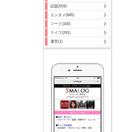
話題(559)
エンタメ(845)
フード(160)
ライフ(291)
運営(1)