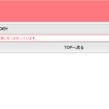
OR!!
対策に引っかかっています。
TOPへ戻る