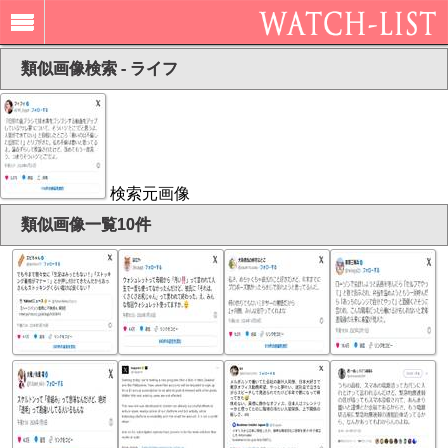
類似画像検索 - ライフ
検索元画像
類似画像一覧10件