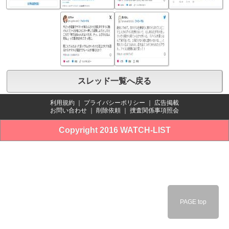
スレッド一覧へ戻る
利用規約
｜
プライバシーポリシー
｜
広告掲載
お問い合わせ
｜
削除依頼
｜
捜査関係事項照会
Copyright 2016 WATCH-LIST
PAGE top