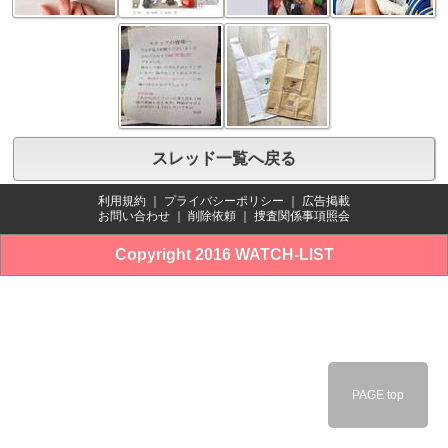
スレッド一覧へ戻る
利用規約
｜
プライバシーポリシー
｜
広告掲載
お問い合わせ
｜
削除依頼
｜
捜査関係事項照会
Copyright 2016 WATCH-LIST
PAGE top