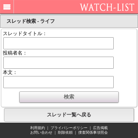
スレッド検索 - ライフ
スレッドタイトル：
投稿者名：
本文：
スレッド一覧へ戻る
利用規約
｜
プライバシーポリシー
｜
広告掲載
お問い合わせ
｜
削除依頼
｜
捜査関係事項照会