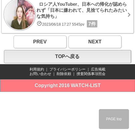
ロシア人YouTuber、日本への帰化が認めら
れず「日本に嫌われて、見捨てられたみたい
な気持ち」
7件
2023/06/18 17:27 5545pv
PREV
NEXT
TOPへ戻る
利用規約
｜
プライバシーポリシー
｜
広告掲載
お問い合わせ
｜
削除依頼
｜
捜査関係事項照会
Copyright 2016 WATCH-LIST
PAGE top