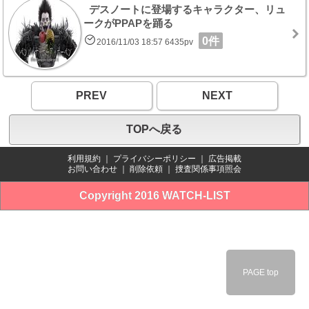
デスノートに登場するキャラクター、リュ
ークがPPAPを踊る
0件
2016/11/03 18:57 6435pv
PREV
NEXT
TOPへ戻る
利用規約
｜
プライバシーポリシー
｜
広告掲載
お問い合わせ
｜
削除依頼
｜
捜査関係事項照会
Copyright 2016 WATCH-LIST
PAGE top