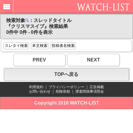
検索対象
：スレッドタイトル
『クリスマスイブ』検索結果
0件中 0件 - 0件を表示
スレタイ検索
本文検索
投稿者名検索
PREV
NEXT
TOPへ戻る
利用規約
｜
プライバシーポリシー
｜
広告掲載
お問い合わせ
｜
削除依頼
｜
捜査関係事項照会
Copyright 2016 WATCH-LIST