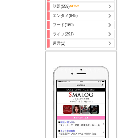
話題(559)
エンタメ(845)
フード(160)
ライフ(291)
運営(1)