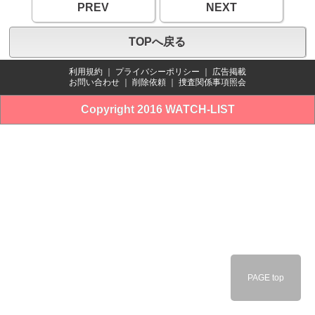
PREV
NEXT
TOPへ戻る
利用規約
｜
プライバシーポリシー
｜
広告掲載
お問い合わせ
｜
削除依頼
｜
捜査関係事項照会
Copyright 2016 WATCH-LIST
PAGE top