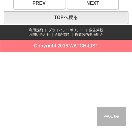
PREV
NEXT
TOPへ戻る
利用規約
｜
プライバシーポリシー
｜
広告掲載
お問い合わせ
｜
削除依頼
｜
捜査関係事項照会
Copyright 2016 WATCH-LIST
PAGE top