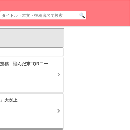
投稿 悩んだ末”QRコー
」大炎上