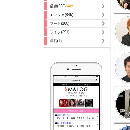
話題(558)
エンタメ(845)
フード(160)
ライフ(291)
運営(1)