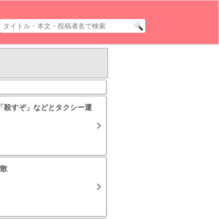
送検「殺すぞ」などとタクシー運
散