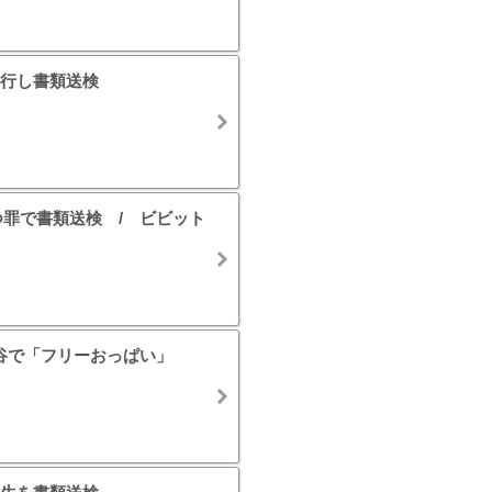
行し書類送検
つ罪で書類送検 / ビビット
渋谷で「フリーおっぱい」