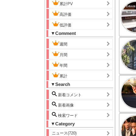
累計PV
高評価
低評価
▼Comment
週間
月間
年間
累計
▼Search
新着コメント
新着画像
検索ワード
▼Category
ニュース(720)