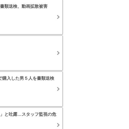
書類送検、動画拡散被害
リで購入した男５人を書類送検
」と吐露…スタッフ監視の危