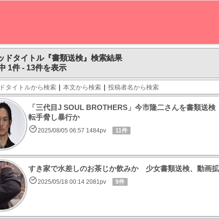
ッドタイトル『書類送検』検索結果
中 1件 - 13件を表示
|
|
ドタイトルから検索
本文から検索
投稿者名から検索
「三代目J SOUL BROTHERS」今市隆二さんを書類
転手脅し暴行か
2025/08/05 06:57 1484pv
11件
すき家で水差しのお茶じか飲みか 少女書類送検、動画拡
2025/05/18 00:14 2081pv
9件