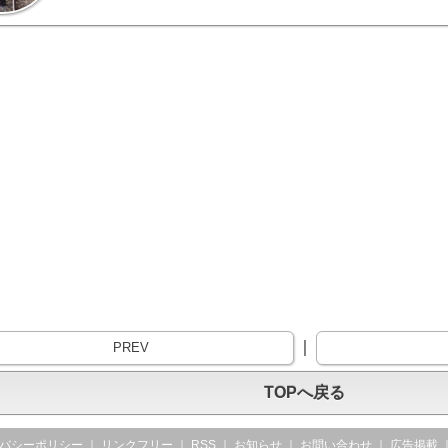
｜
PREV
TOPへ戻る
バシーポリシー
｜
リンクフリー
｜
RSS
｜
お知らせ
｜
お問い合わせ
｜
広告掲載