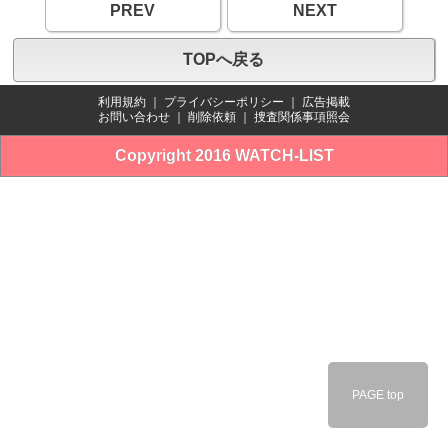
PREV
NEXT
TOPへ戻る
利用規約
｜
プライバシーポリシー
｜
広告掲載
お問い合わせ
｜
削除依頼
｜
捜査関係事項照会
Copyright 2016 WATCH-LIST
PAGE top