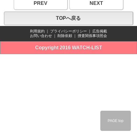
PREV
NEXT
TOPへ戻る
利用規約
｜
プライバシーポリシー
｜
広告掲載
お問い合わせ
｜
削除依頼
｜
捜査関係事項照会
Copyright 2016 WATCH-LIST
PAGE top