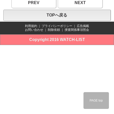
PREV
NEXT
TOPへ戻る
利用規約
｜
プライバシーポリシー
｜
広告掲載
お問い合わせ
｜
削除依頼
｜
捜査関係事項照会
Copyright 2016 WATCH-LIST
PAGE top