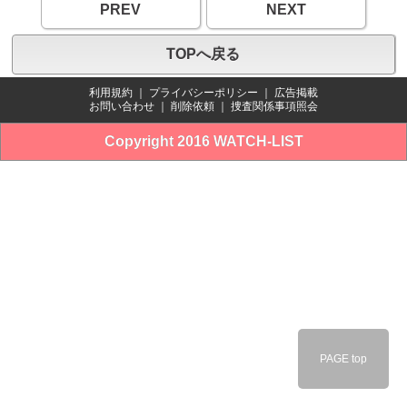
PREV
NEXT
TOPへ戻る
利用規約
｜
プライバシーポリシー
｜
広告掲載
お問い合わせ
｜
削除依頼
｜
捜査関係事項照会
Copyright 2016 WATCH-LIST
PAGE top