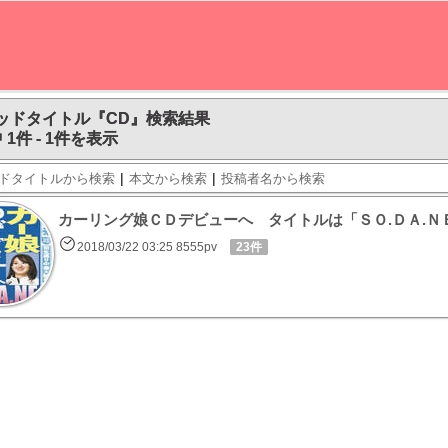
ッドタイトル『CD』検索結果
 1件 - 1件を表示
|
|
ドタイトルから検索
本文から検索
投稿者名から検索
カーリング娘ＣＤデビューへ タイトルは「ＳＯ.ＤＡ.Ｎ
2018/03/22 03:25 8555pv
23件