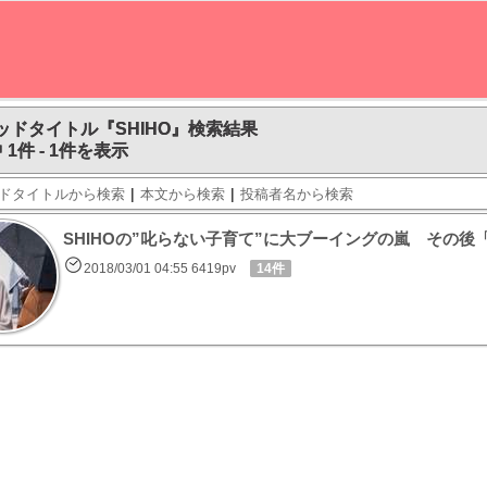
ッドタイトル『SHIHO』検索結果
 1件 - 1件を表示
|
|
ドタイトルから検索
本文から検索
投稿者名から検索
SHIHOの”叱らない子育て”に大ブーイングの嵐 その
2018/03/01 04:55 6419pv
14件