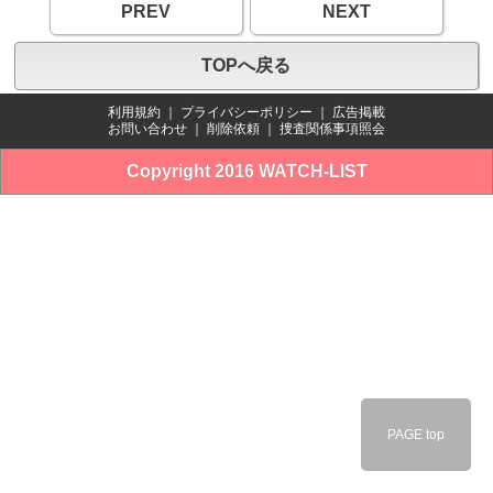
PREV
NEXT
TOPへ戻る
利用規約
｜
プライバシーポリシー
｜
広告掲載
お問い合わせ
｜
削除依頼
｜
捜査関係事項照会
Copyright 2016 WATCH-LIST
PAGE top