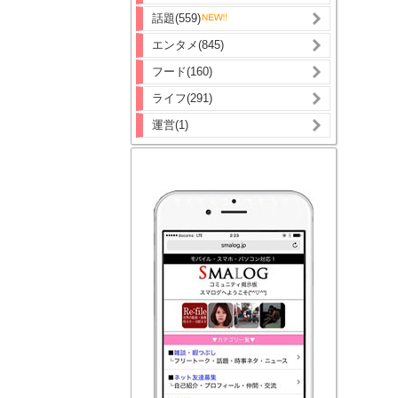
話題(559)
エンタメ(845)
フード(160)
ライフ(291)
運営(1)