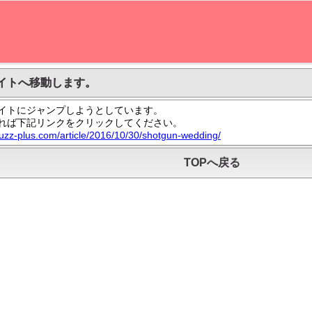
イトへ移動します。
イトにジャンプしようとしています。
れば下記リンクをクリックしてください。
buzz-plus.com/article/2016/10/30/shotgun-wedding/
TOPへ戻る