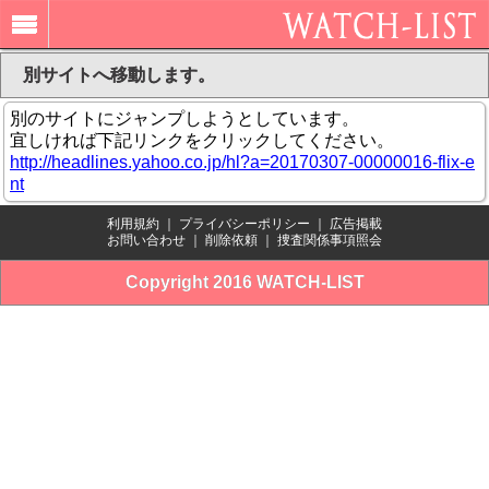
別サイトへ移動します。
別のサイトにジャンプしようとしています。
宜しければ下記リンクをクリックしてください。
http://headlines.yahoo.co.jp/hl?a=20170307-00000016-flix-e
nt
利用規約
｜
プライバシーポリシー
｜
広告掲載
お問い合わせ
｜
削除依頼
｜
捜査関係事項照会
Copyright 2016 WATCH-LIST