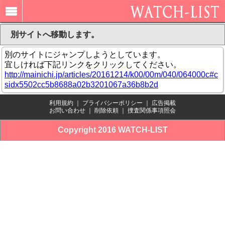
別サイトへ移動します。
別のサイトにジャンプしようとしています。
宜しければ下記リンクをクリックしてください。
http://mainichi.jp/articles/20161214/k00/00m/040/064000c#c
sidx5502cc5b8688a02b3201067a36b8b2d
利用規約
｜
プライバシーポリシー
｜
広告掲載
お問い合わせ
｜
削除依頼
｜
捜査関係事項照会
Copyright 2016 WATCH-LIST