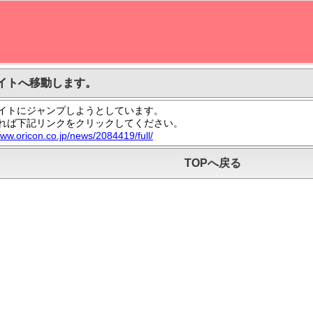
イトへ移動します。
イトにジャンプしようとしています。
れば下記リンクをクリックしてください。
www.oricon.co.jp/news/2084419/full/
TOPへ戻る