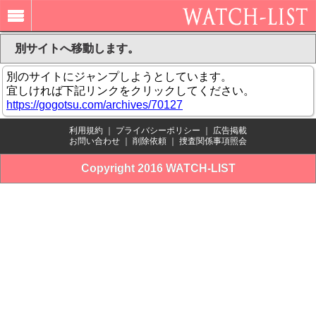
別サイトへ移動します。
別のサイトにジャンプしようとしています。
宜しければ下記リンクをクリックしてください。
https://gogotsu.com/archives/70127
利用規約
｜
プライバシーポリシー
｜
広告掲載
お問い合わせ
｜
削除依頼
｜
捜査関係事項照会
Copyright 2016 WATCH-LIST