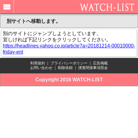
別サイトへ移動します。
別のサイトにジャンプしようとしています。
宜しければ下記リンクをクリックしてください。
https://headlines.yahoo.co.jp/article?a=20181214-00010000-
friday-ent
利用規約
｜
プライバシーポリシー
｜
広告掲載
お問い合わせ
｜
削除依頼
｜
捜査関係事項照会
Copyright 2016 WATCH-LIST