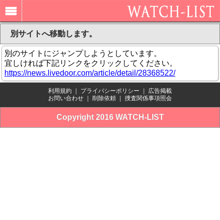
別サイトへ移動します。
別のサイトにジャンプしようとしています。
宜しければ下記リンクをクリックしてください。
https://news.livedoor.com/article/detail/28368522/
利用規約
｜
プライバシーポリシー
｜
広告掲載
お問い合わせ
｜
削除依頼
｜
捜査関係事項照会
Copyright 2016 WATCH-LIST