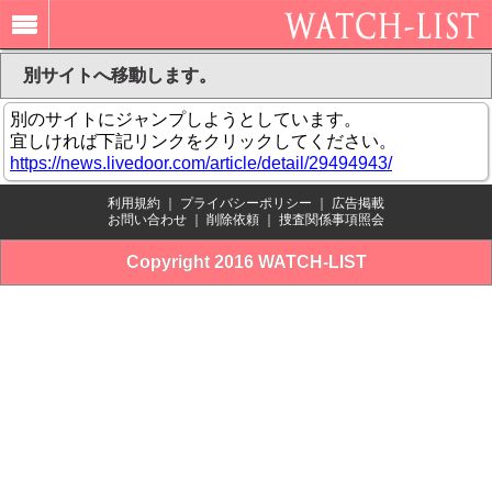
別サイトへ移動します。
別のサイトにジャンプしようとしています。
宜しければ下記リンクをクリックしてください。
https://news.livedoor.com/article/detail/29494943/
利用規約
｜
プライバシーポリシー
｜
広告掲載
お問い合わせ
｜
削除依頼
｜
捜査関係事項照会
Copyright 2016 WATCH-LIST