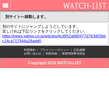
別サイトへ移動します。
別のサイトにジャンプしようとしています。
宜しければ下記リンクをクリックしてください。
https://news.yahoo.co.jp/articles/4cd952ab80477d763d03bb
c14ca717544a28add0
利用規約
｜
プライバシーポリシー
｜
広告掲載
お問い合わせ
｜
削除依頼
｜
捜査関係事項照会
Copyright 2016 WATCH-LIST