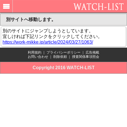
別サイトへ移動します。
別のサイトにジャンプしようとしています。
宜しければ下記リンクをクリックしてください。
https://work-mikke.jp/article/2024/03/27/1063/
利用規約
｜
プライバシーポリシー
｜
広告掲載
お問い合わせ
｜
削除依頼
｜
捜査関係事項照会
Copyright 2016 WATCH-LIST