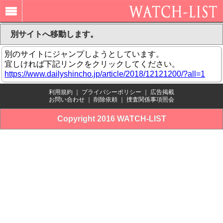
別サイトへ移動します。
別のサイトにジャンプしようとしています。
宜しければ下記リンクをクリックしてください。
https://www.dailyshincho.jp/article/2018/12121200/?all=1
利用規約
｜
プライバシーポリシー
｜
広告掲載
お問い合わせ
｜
削除依頼
｜
捜査関係事項照会
Copyright 2016 WATCH-LIST