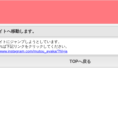
イトへ移動します。
イトにジャンプしようとしています。
れば下記リンクをクリックしてください。
//www.instagram.com/mutou_ayaka/?hl=ja
TOPへ戻る