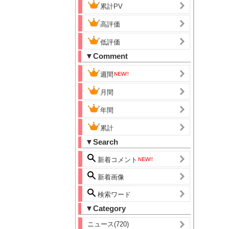
累計PV
高評価
低評価
▼Comment
週間
月間
年間
累計
▼Search
新着コメント
新着画像
検索ワード
▼Category
ニュース(720)