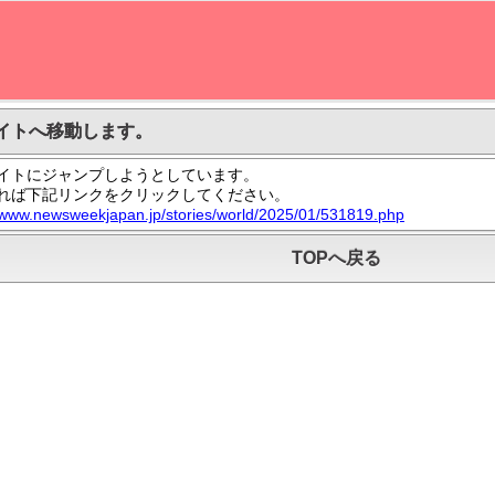
イトへ移動します。
イトにジャンプしようとしています。
れば下記リンクをクリックしてください。
//www.newsweekjapan.jp/stories/world/2025/01/531819.php
TOPへ戻る