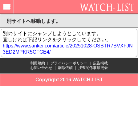
別サイトへ移動します。
別のサイトにジャンプしようとしています。
宜しければ下記リンクをクリックしてください。
https://www.sankei.com/article/20251028-OSBTR7BVXFJN
3ED2MPKR5GFGE4/
利用規約
｜
プライバシーポリシー
｜
広告掲載
お問い合わせ
｜
削除依頼
｜
捜査関係事項照会
Copyright 2016 WATCH-LIST