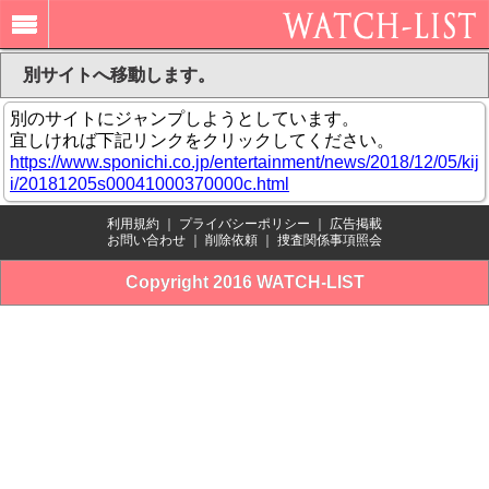
別サイトへ移動します。
別のサイトにジャンプしようとしています。
宜しければ下記リンクをクリックしてください。
https://www.sponichi.co.jp/entertainment/news/2018/12/05/kij
i/20181205s00041000370000c.html
利用規約
｜
プライバシーポリシー
｜
広告掲載
お問い合わせ
｜
削除依頼
｜
捜査関係事項照会
Copyright 2016 WATCH-LIST