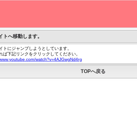
イトへ移動します。
イトにジャンプしようとしています。
れば下記リンクをクリックしてください。
//www.youtube.com/watch?v=4AJGwgNd4rg
TOPへ戻る