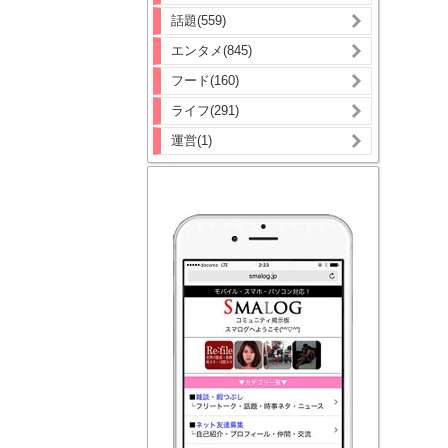
話題(559)
エンタメ(845)
フード(160)
ライフ(291)
運営(1)