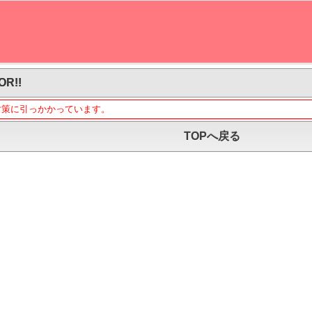
OR!!
対策に引っかかっています。
TOPへ戻る