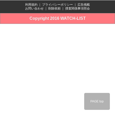
利用規約
｜
プライバシーポリシー
｜
広告掲載
お問い合わせ
｜
削除依頼
｜
捜査関係事項照会
Copyright 2016 WATCH-LIST
PAGE top