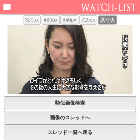
320px
480px
640px
720px
原寸大
類似画像検索
画像のスレッドへ
スレッド一覧へ戻る