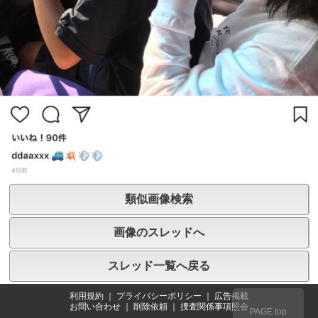
類似画像検索
画像のスレッドへ
スレッド一覧へ戻る
利用規約
｜
プライバシーポリシー
｜
広告掲載
お問い合わせ
｜
削除依頼
｜
捜査関係事項照会
PAGE top