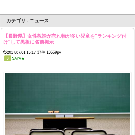
カテゴリ - ニュース
【長野県】女性教諭が忘れ物が多い児童を”ランキング付
け”して黒板に名前掲示
37件 13559pv
2017/07/01 15:17
0
SAYA★