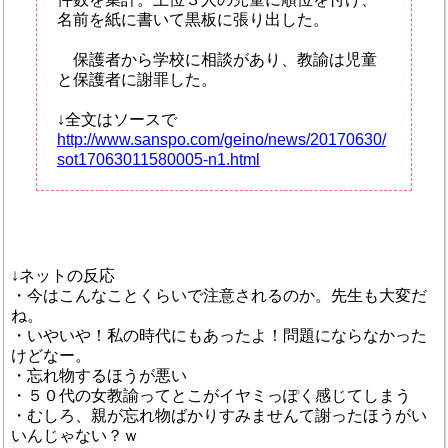
名前を紙に書いて黒板に張り出した。
保護者から学校に相談があり、教諭は児童
と保護者に謝罪した。
↓全文はソースで
http://www.sanspo.com/geino/news/20170630/
sot17063011580005-n1.html
↓ネットの反応
・今はこんなことくらいで注意されるのか。先生も大変だ
ね。
・いやいや！私の時代にもあったよ！問題にならなかった
けどなー。
・忘れ物するほうが悪い
・５０代の女教諭ってとこがイヤミっぽく感じてしまう
・むしろ、親が忘れ物ばかりすみませんて謝ったほうがい
いんじゃない？ｗ