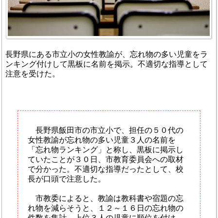
長野県にある市立小の女性教諭が、忘れ物の多い児童をラ
ンキング付けして黒板に名前を掲示。不適切な指導として
注意を受けた。
長野県飯田市の市立小で、担任の５０代の
女性教諭が忘れ物の多い児童３人の名前を
「忘れ物ランキング」と称し、黒板に掲示し
ていたことが３０日、市教育委員会への取材
で分かった。不適切な指導だったとして、校
長が口頭で注意した。
市教委によると、教諭は教科書や宿題の忘
れ物を減らそうと、１２～１６日の忘れ物の
件数を集計。上位３人の児童に順位を付け、