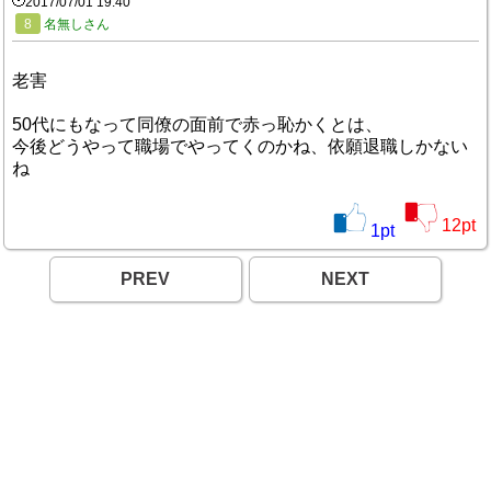
2017/07/01 19:40
8
名無しさん
老害
50代にもなって同僚の面前で赤っ恥かくとは、
今後どうやって職場でやってくのかね、依願退職しかない
ね
12
pt
1
pt
PREV
NEXT