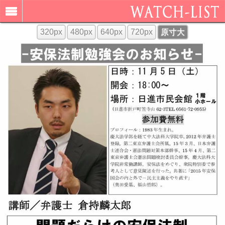
320px
480px
640px
720px
原寸大