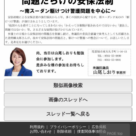
類似画像検索
画像のスレッドへ
スレッド一覧へ戻る
利用規約
｜
プライバシーポリシー
｜
広告掲載
お問い合わせ
｜
削除依頼
｜
捜査関係事項照会
PAGE top