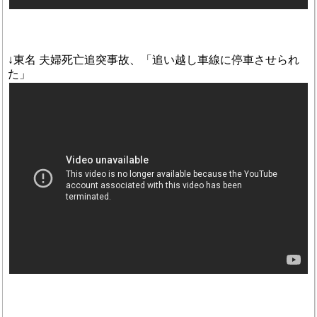
↓東名 夫婦死亡追突事故、「追い越し車線に停車させられ
た」