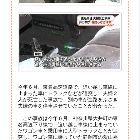
今年６月、東名高速道路で、追い越し車線に
止まった車にトラックなどが追突し、夫婦２
人が死亡した事故で、別の車が進路をふさぎ
夫婦の車を停車させていたことが分かった。
この事故は今年６月、神奈川県大井町の東
名高速下り線で、追い越し車線に止まってい
たワゴン車と乗用車に大型トラックなどが追
突し、ワゴン車に乗っていた静岡市の萩山嘉