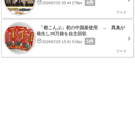
4件
2026/07/31 05:44 279pv
フード
「都こんぶ」初の中国産使用 → 異臭が
発生し39万袋を自主回収
5件
2026/07/25 15:41 519pv
フード