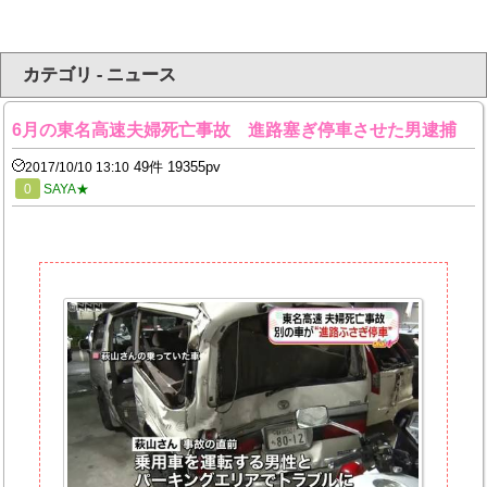
カテゴリ - ニュース
6月の東名高速夫婦死亡事故 進路塞ぎ停車させた男逮捕
49件 19355pv
2017/10/10 13:10
0
SAYA★