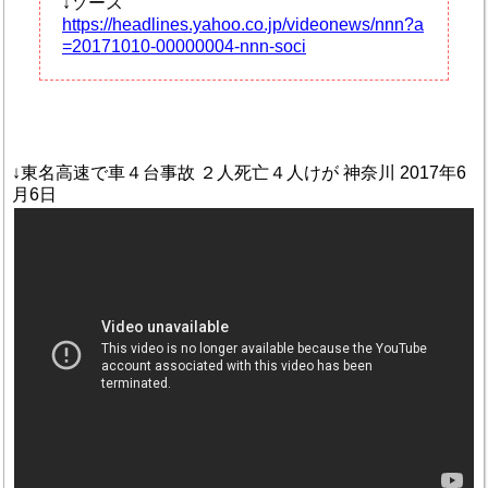
↓ソース
https://headlines.yahoo.co.jp/videonews/nnn?a
=20171010-00000004-nnn-soci
↓東名高速で車４台事故 ２人死亡４人けが 神奈川 2017年6
月6日