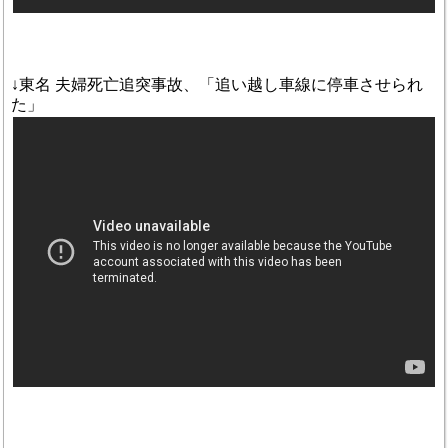
↓東名 夫婦死亡追突事故、「追い越し車線に停車させられ
た」