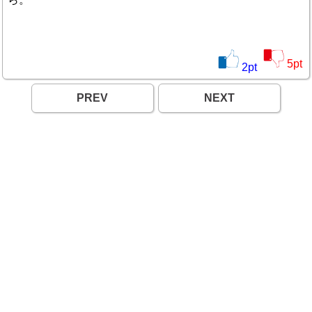
5
pt
2
pt
PREV
NEXT