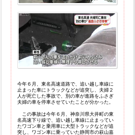
今年６月、東名高速道路で、追い越し車線に
止まった車にトラックなどが追突し、夫婦２
人が死亡した事故で、別の車が進路をふさぎ
夫婦の車を停車させていたことが分かった。
この事故は今年６月、神奈川県大井町の東
名高速下り線で、追い越し車線に止まってい
たワゴン車と乗用車に大型トラックなどが追
突し、ワゴン車に乗っていた静岡市の萩山嘉