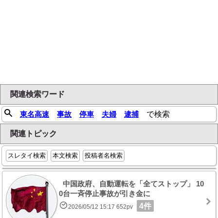
関連検索ワード
東名高速
事故
停車
夫婦
逮捕
で検索
関連トピック
スレタイ検索
本文検索
投稿者名検索
中国政府、自動運転を「全てストップ」 10
0台一斉停止事故が引き金に
4件
2026/05/12 15:17 652pv