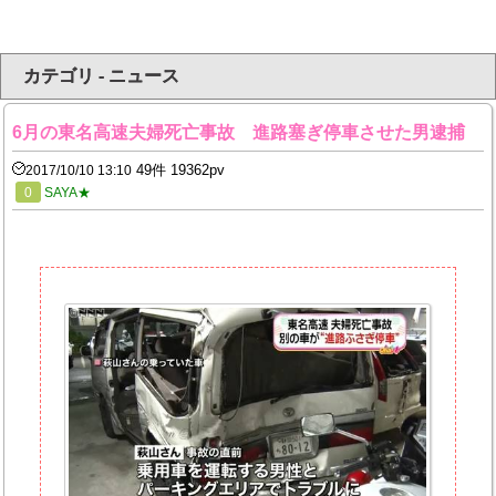
カテゴリ - ニュース
6月の東名高速夫婦死亡事故 進路塞ぎ停車させた男逮捕
49件 19362pv
2017/10/10 13:10
0
SAYA★