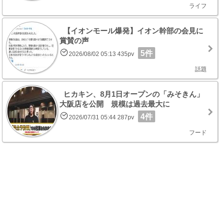
ライフ
【イオンモール爆発】イオン幹部の会見に
賞賛の声
5件
2026/08/02 05:13 435pv
話題
ヒカキン、8月1日オープンの「みそきん」
大阪店を公開 規模は過去最大に
4件
2026/07/31 05:44 287pv
フード