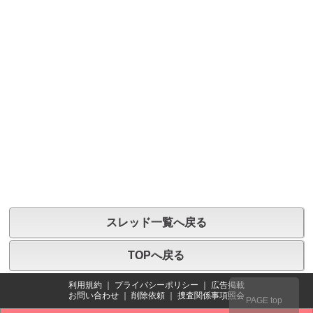
スレッド一覧へ戻る
TOPへ戻る
利用規約
｜
プライバシーポリシー
｜
広告掲載
お問い合わせ
｜
削除依頼
｜
捜査関係事項照会
PAGE top