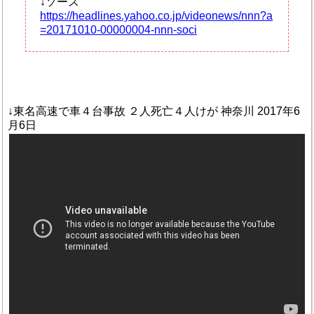
↓ソース
https://headlines.yahoo.co.jp/videonews/nnn?a
=20171010-00000004-nnn-soci
↓東名高速で車４台事故 ２人死亡４人けが 神奈川 2017年6
月6日