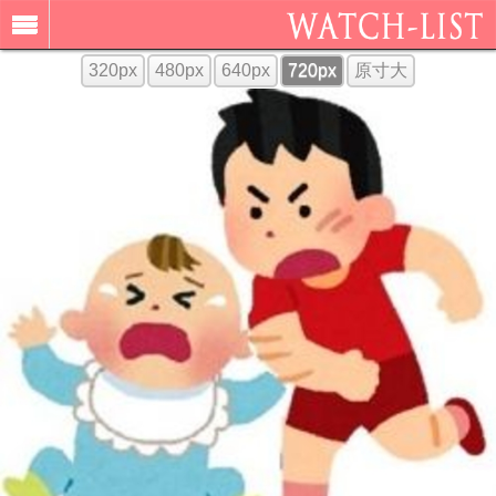
320px
480px
640px
720px
原寸大