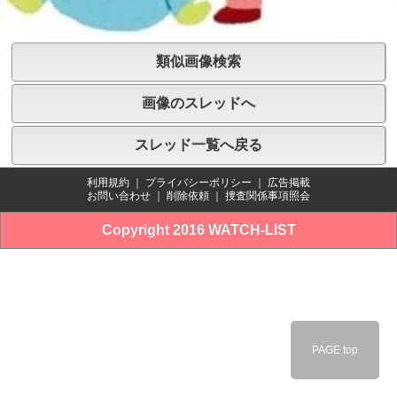
類似画像検索
画像のスレッドへ
スレッド一覧へ戻る
利用規約
｜
プライバシーポリシー
｜
広告掲載
お問い合わせ
｜
削除依頼
｜
捜査関係事項照会
Copyright 2016 WATCH-LIST
PAGE top