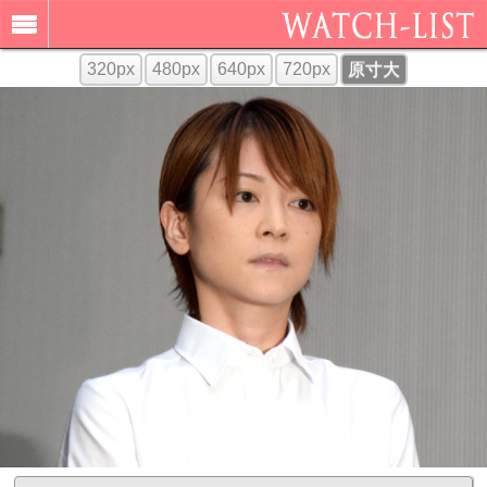
320px
480px
640px
720px
原寸大