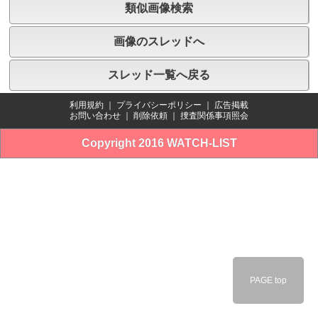
類似画像検索
画像のスレッドへ
スレッド一覧へ戻る
利用規約
｜
プライバシーポリシー
｜
広告掲載
お問い合わせ
｜
削除依頼
｜
捜査関係事項照会
Copyright 2016 WATCH-LIST
PAGE top